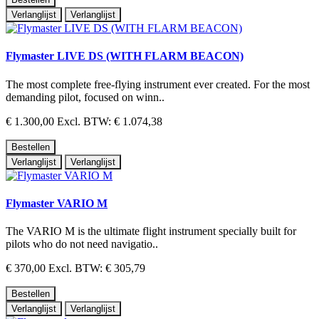
Verlanglijst
Verlanglijst
Flymaster LIVE DS (WITH FLARM BEACON)
The most complete free-flying instrument ever created. For the most
demanding pilot, focused on winn..
€ 1.300,00
Excl. BTW: € 1.074,38
Bestellen
Verlanglijst
Verlanglijst
Flymaster VARIO M
The VARIO M is the ultimate flight instrument specially built fo r
pilots who do not need navigatio..
€ 370,00
Excl. BTW: € 305,79
Bestellen
Verlanglijst
Verlanglijst