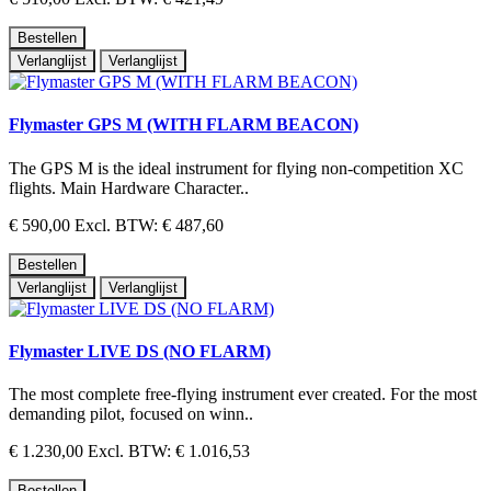
Bestellen
Verlanglijst
Verlanglijst
Flymaster GPS M (WITH FLARM BEACON)
The GPS M is the ideal instrument for flying non-competition XC
flights. Main Hardware Character..
€ 590,00
Excl. BTW: € 487,60
Bestellen
Verlanglijst
Verlanglijst
Flymaster LIVE DS (NO FLARM)
The most complete free-flying instrument ever created. For the most
demanding pilot, focused on winn..
€ 1.230,00
Excl. BTW: € 1.016,53
Bestellen