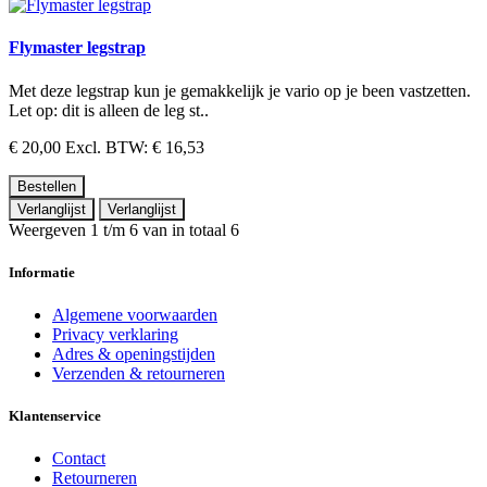
Flymaster legstrap
Met deze legstrap kun je gemakkelijk je vario op je been vastzetten.
Let op: dit is alleen de leg st..
€ 20,00
Excl. BTW: € 16,53
Bestellen
Verlanglijst
Verlanglijst
Weergeven 1 t/m 6 van in totaal 6
Informatie
Algemene voorwaarden
Privacy verklaring
Adres & openingstijden
Verzenden & retourneren
Klantenservice
Contact
Retourneren