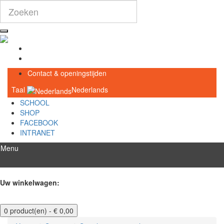
Inloggen
Registreren
Contact & openingstijden
Taal
Nederlands
SCHOOL
SHOP
FACEBOOK
INTRANET
Menu
Uw winkelwagen:
0 product(en) - € 0,00