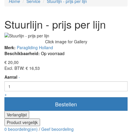
Home
Service
Stuurlijn - prijs per lijn
Stuurlijn - prijs per lijn
Click image for Gallery
Merk:
Paragliding Holland
Beschikbaarheid:
Op voorraad
€ 20,00
Excl. BTW: € 16,53
Aantal
-
+
Bestellen
Verlanglijst
Product vergelijk
0 beoordeling(en)
/
Geef beoordeling